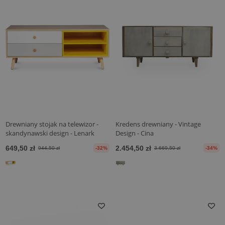
Drewniany stojak na telewizor -
Kredens drewniany - Vintage
skandynawski design - Lenark
Design - Cina
649,50 zł
2.454,50 zł
944,50 zł
-32%
3.669,50 zł
-34%