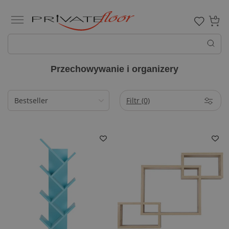
0
Przechowywanie i organizery
Filtr
(0)