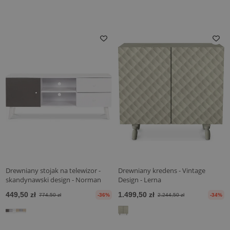
Drewniany stojak na telewizor -
Drewniany kredens - Vintage
skandynawski design - Norman
Design - Lerna
449,50 zł
1.499,50 zł
774,50 zł
-36%
2.244,50 zł
-34%