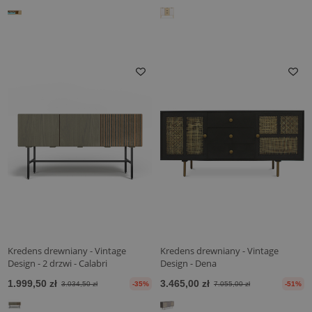
Kredens drewniany - Vintage
Kredens drewniany - Vintage
Design - 2 drzwi - Calabri
Design - Dena
1.999,50 zł
3.465,00 zł
3.034,50 zł
-35%
7.055,00 zł
-51%