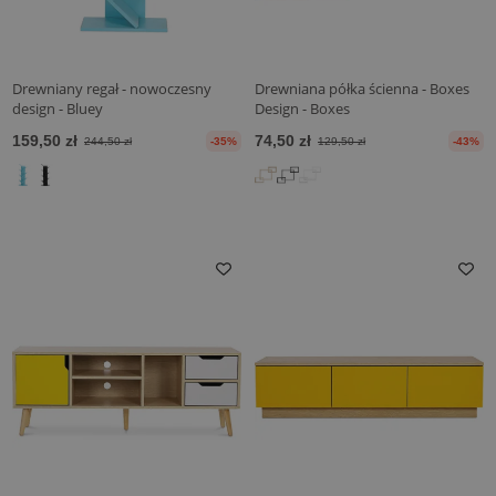
Drewniany regał - nowoczesny
Drewniana półka ścienna - Boxes
design - Bluey
Design - Boxes
159,50 zł
74,50 zł
244,50 zł
-35%
129,50 zł
-43%