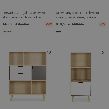
Drewniany stojak na telewizor -
Drewniany stojak na telewizor -
skandynawski design - Aren
skandynawski design - Aura
449,50 zł
610,50 zł
749,50 zł
-34%
1.177,85 zł
-49%