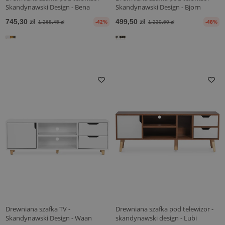
Skandynawski Design - Bena
Skandynawski Design - Bjorn
745,30 zł
499,50 zł
1.268,45 zł
-42%
1.230,60 zł
-48%
Drewniana szafka TV -
Drewniana szafka pod telewizor -
Skandynawski Design - Waan
skandynawski design - Lubi