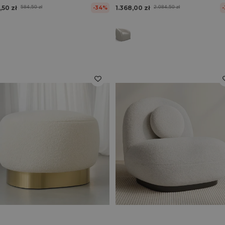
,50 zł
584,50 zł
1.368,00 zł
2.084,50 zł
-34%