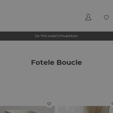
Do 70% zniżki! | Privatefloor
Fotele Boucle