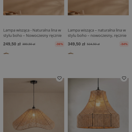
Lampa wisząca - Naturalna lina w
Lampa wisząca – naturalna lina w
stylu boho – Nowoczesny ręcznie
stylu boho – nowoczesny, ręcznie
wykonany projekt - Yer
wykonany design – Yer
249,50 zł
349,50 zł
389,50 zł
-36%
524,50 zł
-34%