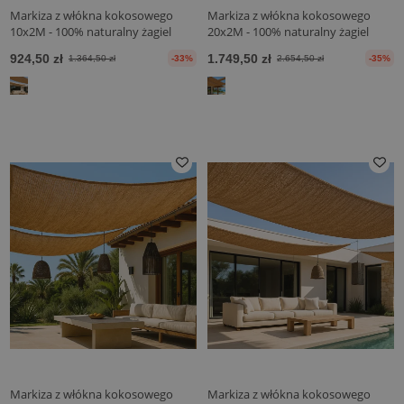
Markiza z włókna kokosowego
Markiza z włókna kokosowego
10x2M - 100% naturalny żagiel
20x2M - 100% naturalny żagiel
przeciwsłoneczny
przeciwsłoneczny
924,50 zł
1.749,50 zł
1.364,50 zł
-33%
2.654,50 zł
-35%
Markiza z włókna kokosowego
Markiza z włókna kokosowego