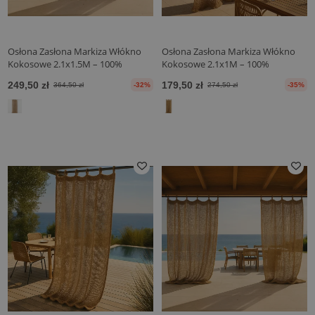
Osłona Zasłona Markiza Włókno
Osłona Zasłona Markiza Włókno
Kokosowe 2.1x1.5M – 100%
Kokosowe 2.1x1M – 100%
Naturalny Żagiel Cieniujący
Naturalny Żagiel Cieniujący
249,50 zł
179,50 zł
364,50 zł
-32%
274,50 zł
-35%