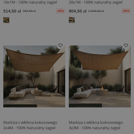
10x1M - 100% naturalny żagiel
20x1M - 100% naturalny żagiel
przeciwsłoneczny
przeciwsłoneczny
514,50 zł
904,50 zł
789,50 zł
-35%
1.394,50 zł
-36%
Markiza z włókna kokosowego
Markiza z włókna kokosowego
2x4M - 100% Naturalny żagiel
3x3M - 100% naturalny żagiel
przeciwsłoneczny
przeciwsłoneczny