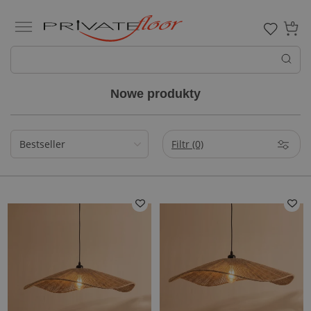
0
Nowe produkty
Filtr
(0)