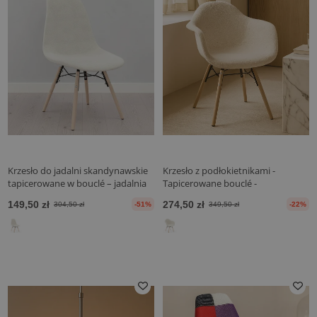
Krzesło do jadalni skandynawskie
Krzesło z podłokietnikami -
tapicerowane w bouclé – jadalnia
Tapicerowane bouclé -
lub biurko - Skögur
Skandynawski - Jadalnia, biuro lub
149,50 zł
274,50 zł
304,50 zł
-51%
349,50 zł
-22%
poczekalnia - Nordika