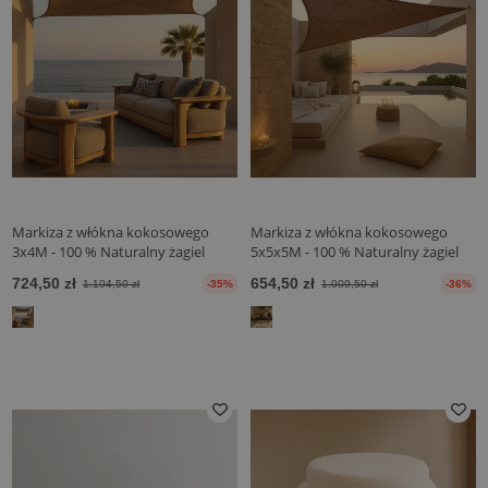
Markiza z włókna kokosowego
Markiza z włókna kokosowego
3x4M - 100 % Naturalny żagiel
5x5x5M - 100 % Naturalny żagiel
przeciwsłoneczny
przeciwsłoneczny
724,50 zł
654,50 zł
1.104,50 zł
-35%
1.009,50 zł
-36%