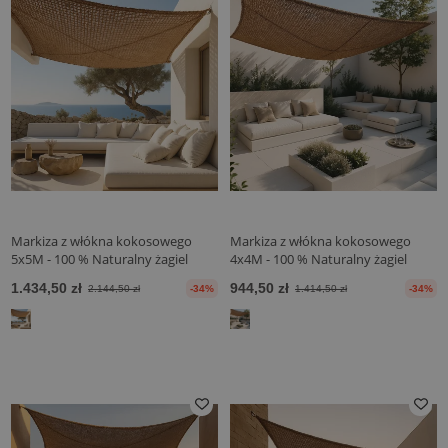
Markiza z włókna kokosowego
Markiza z włókna kokosowego
5x5M - 100 % Naturalny żagiel
4x4M - 100 % Naturalny żagiel
przeciwsłoneczny
przeciwsłoneczny
1.434,50 zł
944,50 zł
2.144,50 zł
-34%
1.414,50 zł
-34%