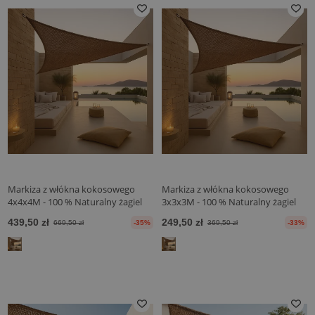
Markiza z włókna kokosowego
Markiza z włókna kokosowego
4x4x4M - 100 % Naturalny żagiel
3x3x3M - 100 % Naturalny żagiel
przeciwsłoneczny
przeciwsłoneczny
439,50 zł
249,50 zł
669,50 zł
-35%
369,50 zł
-33%