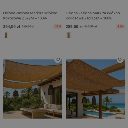
Osłona Zasłona Markiza Włókno
Osłona Zasłona Markiza Włókno
Kokosowe 2,5x2M – 100%
Kokosowe 2.8x1.5M – 100%
Naturalny Żagiel Cieniujący
Naturalny Żagiel Cieniujący
354,50 zł
289,50 zł
519,50 zł
-32%
419,50 zł
-31%