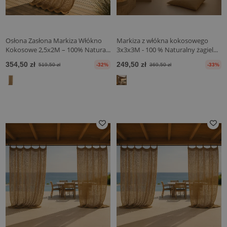
Osłona Zasłona Markiza Włókno
Markiza z włókna kokosowego
Kokosowe 2,5x2M – 100% Natura...
3x3x3M - 100 % Naturalny żagiel...
354,50 zł
249,50 zł
519,50 zł
-32%
369,50 zł
-33%