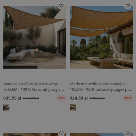
Markiza z włókna kokosowego
Markiza z włókna kokosowego
6x6x6M - 100 % Naturalny żagiel...
10x2M - 100% naturalny żagiel pr...
839,50 zł
924,50 zł
1.239,50 zł
-33%
1.364,50 zł
-33%