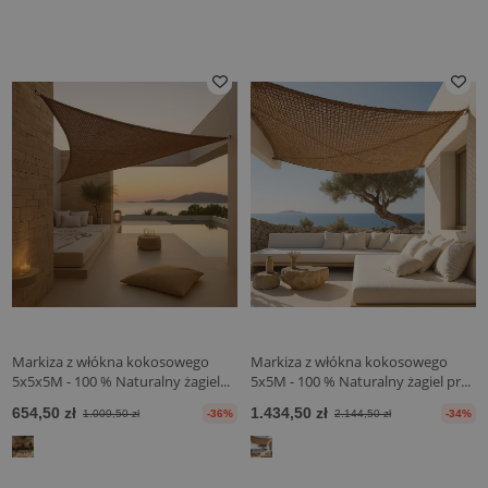
Markiza z włókna kokosowego
Markiza z włókna kokosowego
5x5x5M - 100 % Naturalny żagiel...
5x5M - 100 % Naturalny żagiel pr...
654,50 zł
1.434,50 zł
1.009,50 zł
-36%
2.144,50 zł
-34%