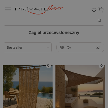
0
Żagiel przeciwsłoneczny
Filtr
(0)