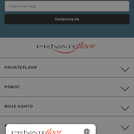
Zarejestruj się
PRIVATEFLOOR
POMOC
MOJE KONTO
PŁATNOŚĆ