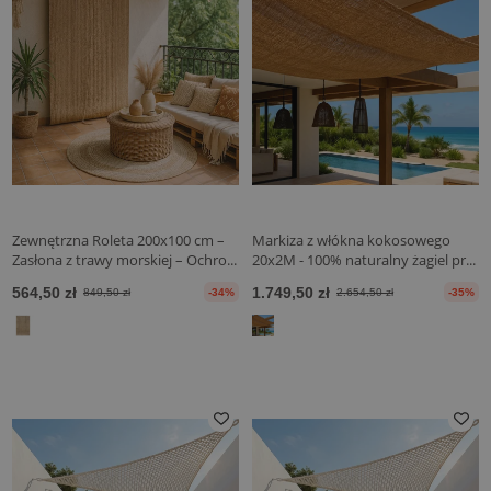
Zewnętrzna Roleta 200x100 cm –
Markiza z włókna kokosowego
Zasłona z trawy morskiej – Ochro...
20x2M - 100% naturalny żagiel pr...
564,50 zł
1.749,50 zł
849,50 zł
-34%
2.654,50 zł
-35%