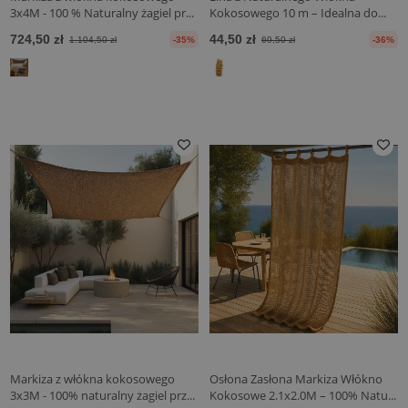
3x4M - 100 % Naturalny żagiel pr...
Kokosowego 10 m – Idealna do...
724,50 zł
44,50 zł
1.104,50 zł
-35%
69,50 zł
-36%
Markiza z włókna kokosowego
Osłona Zasłona Markiza Włókno
3x3M - 100% naturalny żagiel prz...
Kokosowe 2.1x2.0M – 100% Natu...