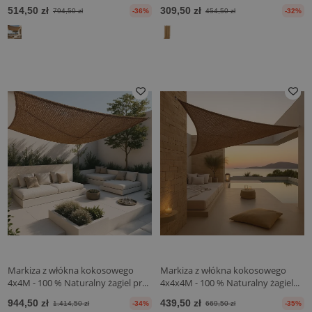
514,50 zł
309,50 zł
794,50 zł
-36%
454,50 zł
-32%
Markiza z włókna kokosowego
Markiza z włókna kokosowego
4x4M - 100 % Naturalny żagiel pr...
4x4x4M - 100 % Naturalny żagiel...
944,50 zł
439,50 zł
1.414,50 zł
-34%
669,50 zł
-35%