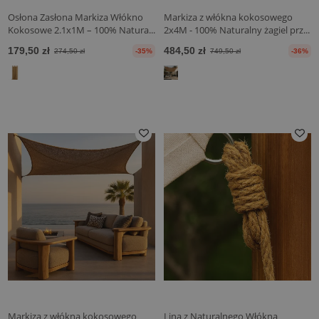
Osłona Zasłona Markiza Włókno
Markiza z włókna kokosowego
Kokosowe 2.1x1M – 100% Natura...
2x4M - 100% Naturalny żagiel prz...
179,50 zł
484,50 zł
274,50 zł
-35%
749,50 zł
-36%
Markiza z włókna kokosowego
Lina z Naturalnego Włókna