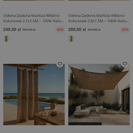
Osłona Zasłona Markiza Włókno
Osłona Zasłona Markiza Włókno
Kokosowe 2.1x1.5M – 100% Natu...
Kokosowe 2.8x1.5M – 100% Natu...
249,50 zł
289,50 zł
364,50 zł
-32%
419,50 zł
-31%