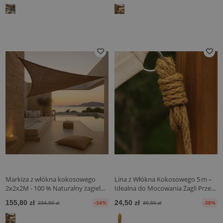
Markiza z włókna kokosowego
Lina z Włókna Kokosowego 5 m –
2x2x2M - 100 % Naturalny żagiel...
Idealna do Mocowania Żagli Prze...
155,80 zł
24,50 zł
234,50 zł
-34%
39,50 zł
-38%