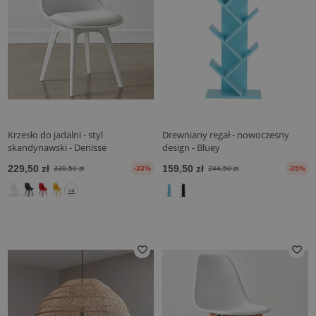
Krzesło do jadalni - styl
Drewniany regał - nowoczesny
skandynawski - Denisse
design - Bluey
229,50 zł
159,50 zł
339,50 zł
-33%
244,50 zł
-35%
+4