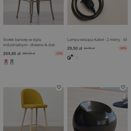
Stołek barowy w stylu
Lampa wisząca Kabel - 2 metry - Sil
industrialnym - drewno & stal -
29,50 zł
44,50 zł
-34%
76cm - Stylix
254,60 zł
289,50 zł
-13%