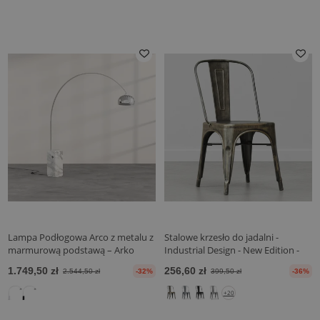
Lampa Podłogowa Arco z metalu z
Stalowe krzesło do jadalni -
marmurową podstawą – Arko
Industrial Design - New Edition -
Stylix
1.749,50 zł
256,60 zł
2.544,50 zł
-32%
399,50 zł
-36%
+20