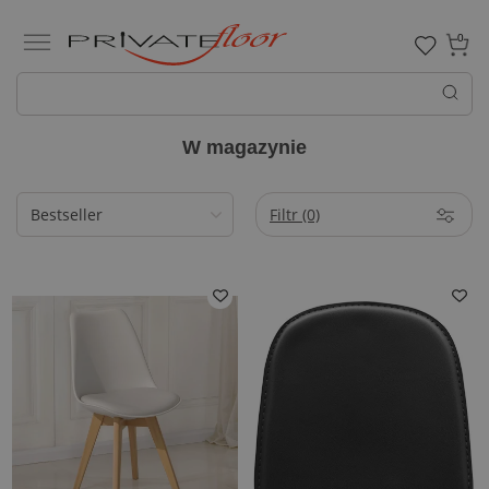
0
W magazynie
Filtr
(0)