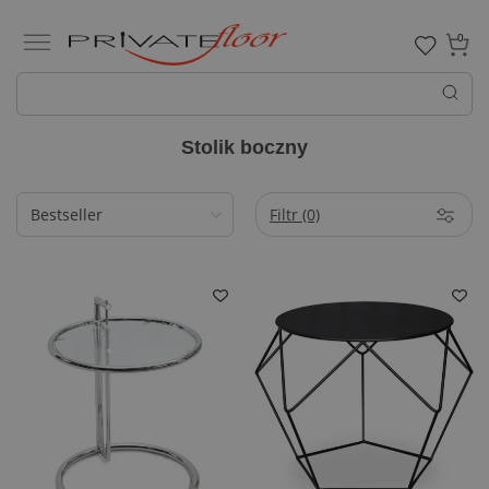
0
Stolik boczny
Filtr
(0)