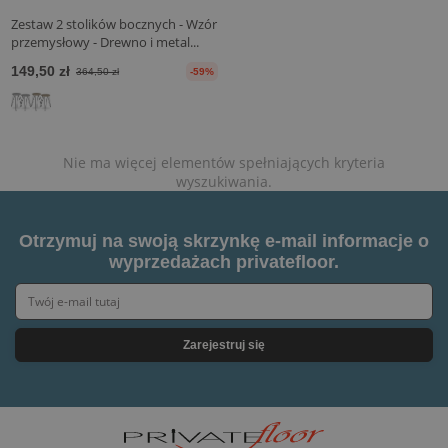
Zestaw 2 stolików bocznych - Wzór
przemysłowy - Drewno i metal...
149,50 zł
364,50 zł
-59%
Nie ma więcej elementów spełniających kryteria
wyszukiwania.
Otrzymuj na swoją skrzynkę e-mail informacje o
wyprzedażach privatefloor.
Zarejestruj się