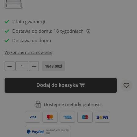
2 lata gwarancji
Dostawa do domu: 16 tygodniach
i
Dostawa do domu
Wykonane na zamówienie
1848.00zł
Dodaj do koszyka
Dostępne metody płatności:
DLA ZAMÓWIEŃ POWYŻEJ
500€