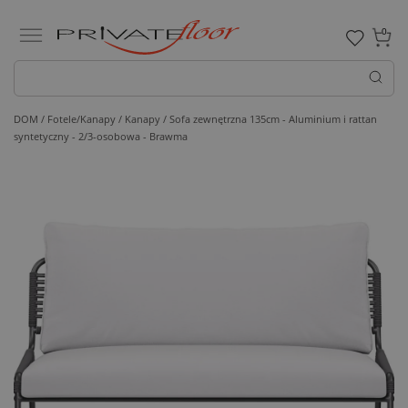
0
DOM /
Fotele/Kanapy /
Kanapy
/ Sofa zewnętrzna 135cm - Aluminium i rattan
syntetyczny - 2/3-osobowa - Brawma