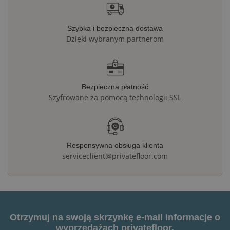
Szybka i bezpieczna dostawa
Dzięki wybranym partnerom
Bezpieczna płatność
Szyfrowane za pomocą technologii SSL
Responsywna obsługa klienta
serviceclient@privatefloor.com
Otrzymuj na swoją skrzynkę e-mail informacje o
wyprzedażach privatefloor.