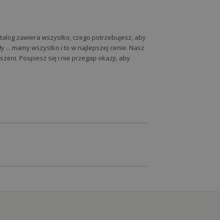
atalog zawiera wszystko, czego potrzebujesz, aby
y ... mamy wszystko i to w najlepszej cenie. Nasz
eni. Pospiesz się i nie przegap okazji, aby