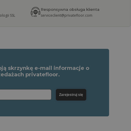
Responsywna obsługa klienta
logii SSL
serviceclient@privatefloor.com
ją skrzynkę e-mail informacje o
edażach privatefloor.
Zarejestruj się