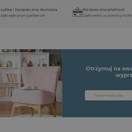
zybka i bezpieczna dostawa
Bezpieczna płatność
zięki wybranym partnerom
Szyfrowane za pomocą techno
Otrzymuj na swo
wyprz