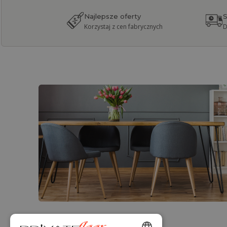
Najlepsze oferty
S
Korzystaj z cen fabrycznych
D