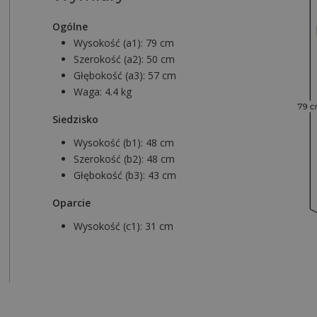
Ogólne
Wysokość (a1):
79 cm
Szerokość (a2):
50 cm
Głębokość (a3):
57 cm
Waga:
4.4 kg
Siedzisko
Wysokość (b1):
48 cm
Szerokość (b2):
48 cm
Głębokość (b3):
43 cm
Oparcie
Wysokość (c1):
31 cm