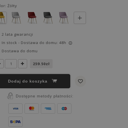
lor:
Żółty
2 lata gwarancji
In stock - Dostawa do domu: 48h
i
Dostawa do domu
259.50zł
Dodaj do koszyka
Dostępne metody płatności: