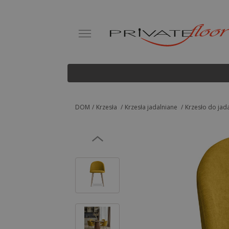
DOM
Krzesła
Krzesła jadalniane
Krzesło do jada