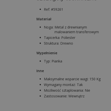
Ref: #59261
Materiał
Noga:
Metal z drewnianym
malowaniem transferowym
Tapicerka:
Poliester
Struktura:
Drewno
Wypełnienie
Typ:
Pianka
Inne
Maksymalne wsparcie wagi:
150 Kg
Wymagany montaż:
Tak
Możliwość sztaplowania:
Nie
Zastosowanie:
Wewnątrz