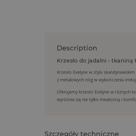
Description
Krzesło do jadalni - tkaniną
Krzesło Evelyne w stylu skandynawskim j
z metalowych nóg w wykończeniu imituj
Oferujemy krzesło Evelyne w różnych kol
wyróżnia się nie tylko trwałością i ko
Szczegóły techniczne