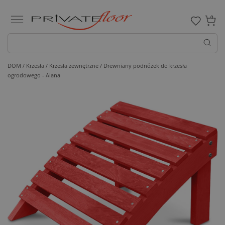
0
DOM /
Krzesła /
Krzesła zewnętrzne
/ Drewniany podnóżek do krzesła
ogrodowego - Alana