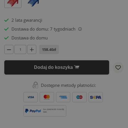
2 lata gwarancji
Dostawa do domu: 7 tygodniach
i
Dostawa do domu
158.40zł
Dodaj do koszyka
Dostępne metody płatności:
DLA ZAMÓWIEŃ POWYŻEJ
500€