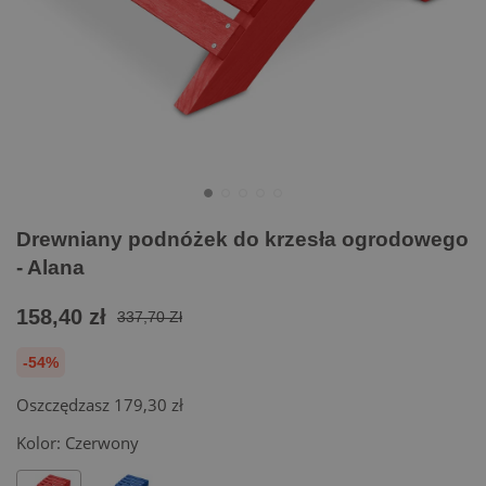
Drewniany podnóżek do krzesła ogrodowego
- Alana
158,40 zł
337,70 Zł
-54%
Oszczędzasz
179,30 zł
Kolor:
Czerwony