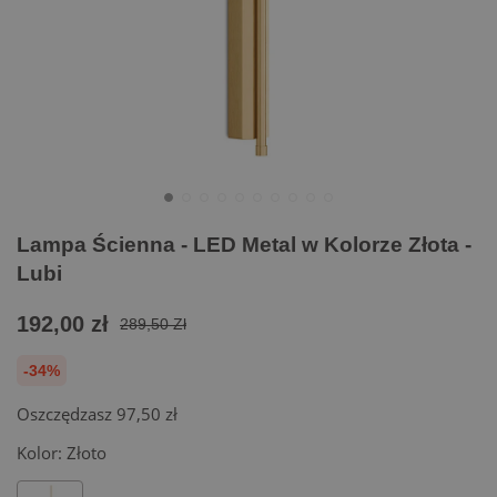
Lampa Ścienna - LED Metal w Kolorze Złota -
Lubi
192,00 zł
289,50 Zł
-34%
Oszczędzasz
97,50 zł
Kolor:
Złoto