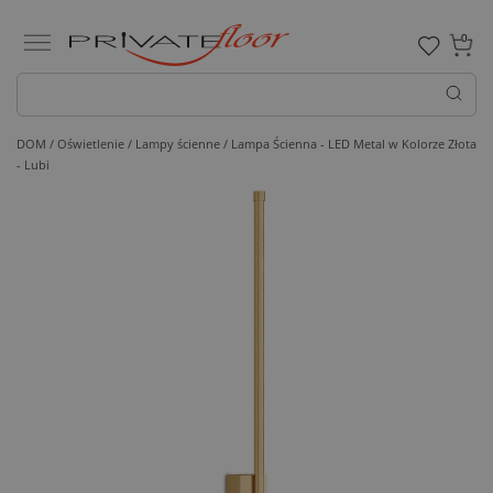
0
DOM /
Oświetlenie /
Lampy ścienne
/ Lampa Ścienna - LED Metal w Kolorze Złota
- Lubi