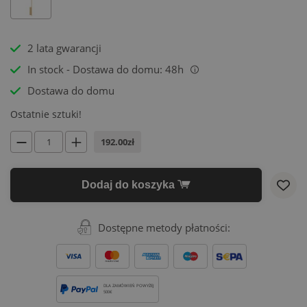
2 lata gwarancji
In stock - Dostawa do domu: 48h
i
Dostawa do domu
Ostatnie sztuki!
192.00zł
Dodaj do koszyka
Dostępne metody płatności:
DLA ZAMÓWIEŃ POWYŻEJ
500€