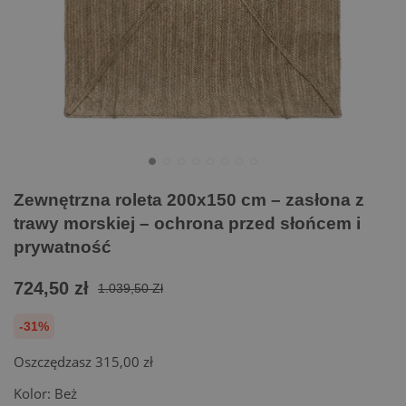
Zewnętrzna roleta 200x150 cm – zasłona z
trawy morskiej – ochrona przed słońcem i
prywatność
724,50 zł
1.039,50 Zł
-31%
Oszczędzasz
315,00 zł
Kolor:
Beż