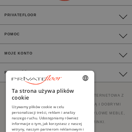
PRIVATEFLOOR
POMOC
MOJE KONTO
PŁATNOŚĆ
ENGLISH
Ta strona używa plików
PRIVATEFLOOR TO PIERWSZA STRONA INTERNETOWA Z
cookie
FRENCH
BEZPOŚREDNIĄ SPRZEDAŻĄ FABRYCZNĄ I DOBRYMI
Używamy plików cookie w celu
DUTCH
personalizacji treści, reklam i analizy
OFERTAMI W CENACH FABRYCZNYCH. STYLOWE MEBLE,
naszego ruchu. Udostępniamy również
GERMAN
SOFY, DEKORACJE, LAMPY I KOMINKI.
informacje o tym, jak korzystasz z naszej
witryny, naszym partnerom reklamowym i
ITALIAN