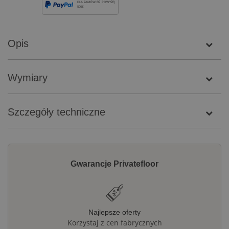
DLA ZAMÓWIEŃ POWYŻEJ
500€
Opis
Wymiary
Szczegóły techniczne
Gwarancje Privatefloor
Najlepsze oferty
Korzystaj z cen fabrycznych