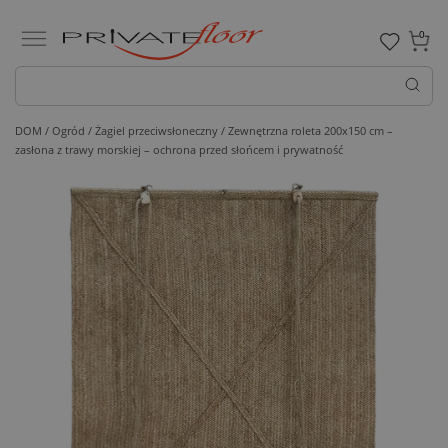
0
DOM /
Ogród /
Żagiel przeciwsłoneczny
/ Zewnętrzna roleta 200x150 cm –
zasłona z trawy morskiej – ochrona przed słońcem i prywatność